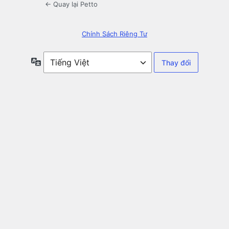
← Quay lại Petto
Chính Sách Riêng Tư
Ngôn
ngữ