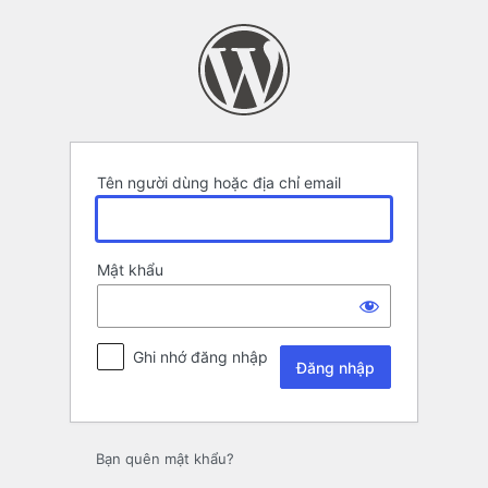
Đăng
nhập
Tên người dùng hoặc địa chỉ email
Mật khẩu
Ghi nhớ đăng nhập
Bạn quên mật khẩu?