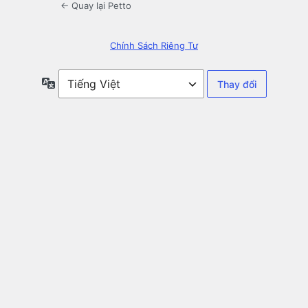
← Quay lại Petto
Chính Sách Riêng Tư
Ngôn
ngữ