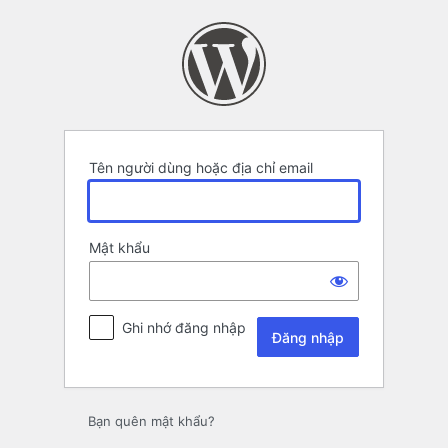
Đăng
nhập
Tên người dùng hoặc địa chỉ email
Mật khẩu
Ghi nhớ đăng nhập
Bạn quên mật khẩu?