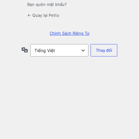
Bạn quên mật khẩu?
← Quay lại Petto
Chính Sách Riêng Tư
Ngôn
ngữ