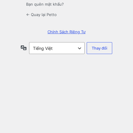
Bạn quên mật khẩu?
← Quay lại Petto
Chính Sách Riêng Tư
Ngôn
ngữ