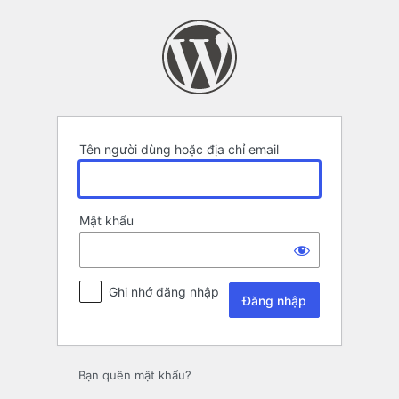
Đăng
nhập
Tên người dùng hoặc địa chỉ email
Mật khẩu
Ghi nhớ đăng nhập
Bạn quên mật khẩu?