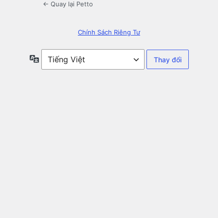
← Quay lại Petto
Chính Sách Riêng Tư
Ngôn
ngữ