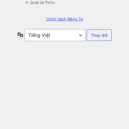
← Quay lại Petto
Chính Sách Riêng Tư
Ngôn
ngữ