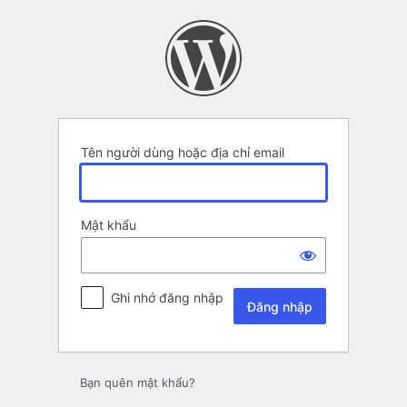
Đăng
nhập
Tên người dùng hoặc địa chỉ email
Mật khẩu
Ghi nhớ đăng nhập
Bạn quên mật khẩu?