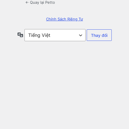
← Quay lại Petto
Chính Sách Riêng Tư
Ngôn
ngữ