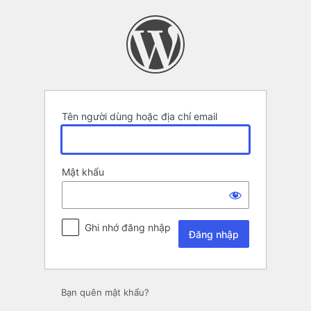
Đăng
nhập
Tên người dùng hoặc địa chỉ email
Mật khẩu
Ghi nhớ đăng nhập
Bạn quên mật khẩu?