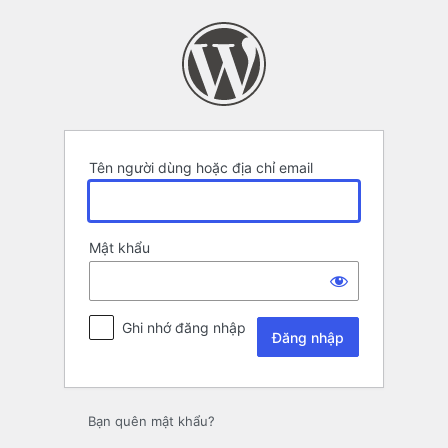
Đăng
nhập
Tên người dùng hoặc địa chỉ email
Mật khẩu
Ghi nhớ đăng nhập
Bạn quên mật khẩu?