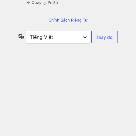
← Quay lại Petto
Chính Sách Riêng Tư
Ngôn
ngữ