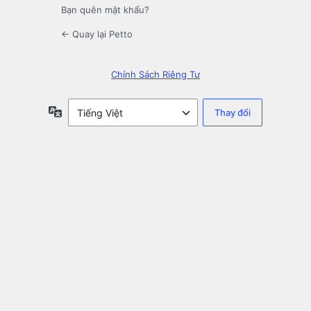
Bạn quên mật khẩu?
← Quay lại Petto
Chính Sách Riêng Tư
Ngôn
ngữ