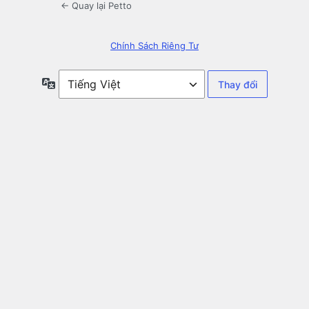
← Quay lại Petto
Chính Sách Riêng Tư
Ngôn
ngữ