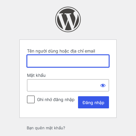
Đăng
nhập
Tên người dùng hoặc địa chỉ email
Mật khẩu
Ghi nhớ đăng nhập
Bạn quên mật khẩu?