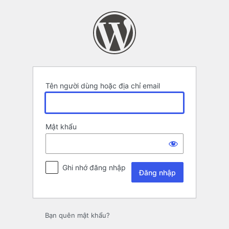
Đăng
nhập
Tên người dùng hoặc địa chỉ email
Mật khẩu
Ghi nhớ đăng nhập
Bạn quên mật khẩu?