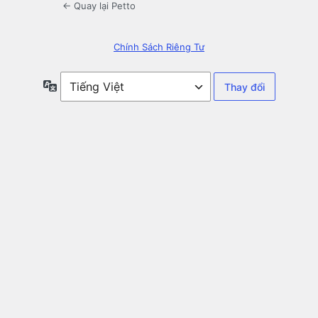
← Quay lại Petto
Chính Sách Riêng Tư
Ngôn
ngữ