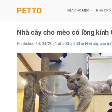
Skip
PETTO
to
NHÀ CHO MÈO
NHÀ CHO
content
Nhà cây cho mèo có lồng kính
Published
14/04/2021
at
500 × 500
in
Nhà cây cho m