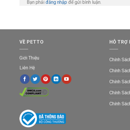
Bạn phải
đăng nhập
để gửi bình luận.
VỀ PETTO
HỖ TRỢ
Giới Thiệu
Chính Sác
Liên Hệ
Chính Sác
Chính Sác
Chính Sá
Chính Sác