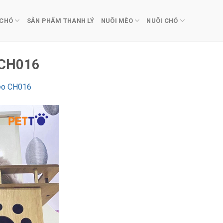
 CHÓ
SẢN PHẨM THANH LÝ
NUÔI MÈO
NUÔI CHÓ
 CH016
èo CH016