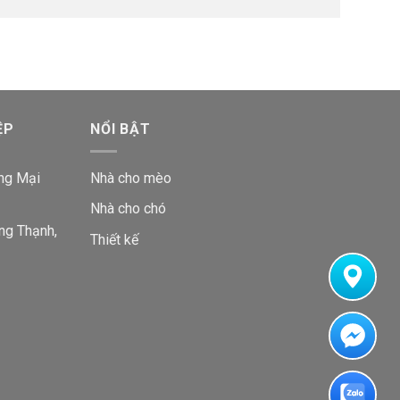
ỆP
NỔI BẬT
ng Mại
Nhà cho mèo
Nhà cho chó
ng Thạnh,
Thiết kế