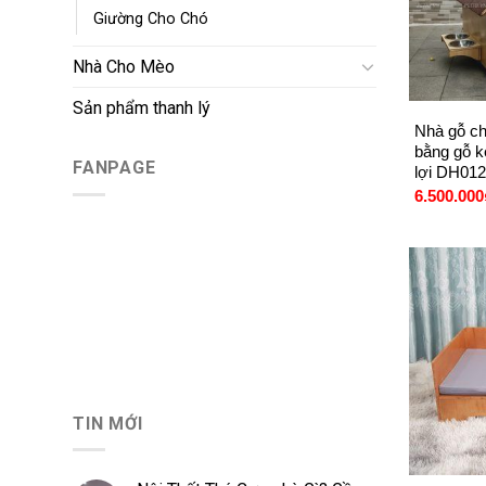
Giường Cho Chó
Nhà Cho Mèo
+
Sản phẩm thanh lý
Nhà gỗ ch
bằng gỗ k
FANPAGE
lợi DH012
6.500.000
TIN MỚI
+