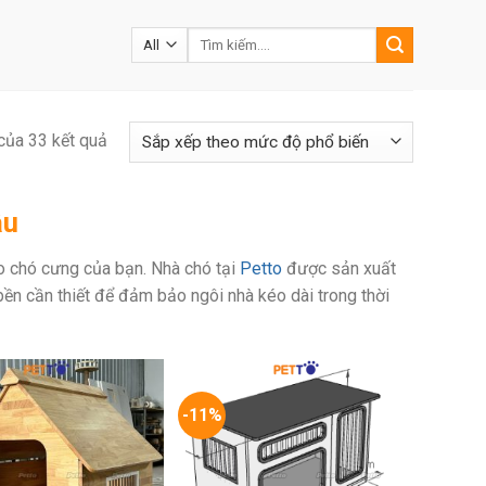
Tìm
kiếm:
của 33 kết quả
ầu
ho chó cưng của bạn. Nhà chó tại
Petto
được sản xuất
n cần thiết để đảm bảo ngôi nhà kéo dài trong thời
-11%