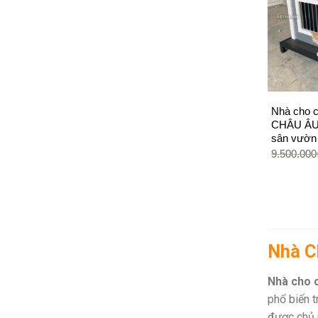
+
Nhà cho 
CHÂU ÂU 
sân vườn
9.500.000
Nhà C
Nhà cho 
phổ biến t
được chủ 