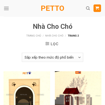
Skip
PETTO
to
content
Nhà Cho Chó
TRANG CHỦ
/
NHÀ CHO CHÓ
/
TRANG 2
LỌC