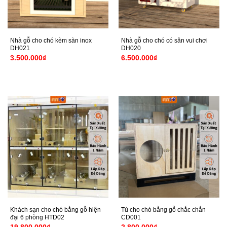
Nhà gỗ cho chó kèm sàn inox
Nhà gỗ cho chó có sân vui chơi
DH021
DH020
3.500.000
₫
6.500.000
₫
Khách sạn cho chó bằng gỗ hiện
Tủ cho chó bằng gỗ chắc chắn
đại 6 phòng HTD02
CD001