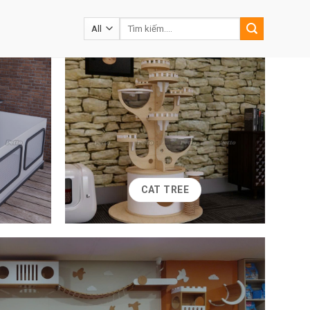
Tìm
kiếm:
CAT TREE