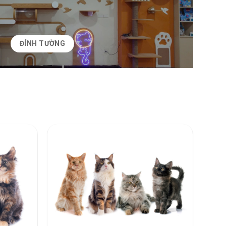
ĐÍNH TƯỜNG