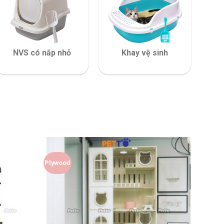
NVS có nắp nhỏ
Khay vệ sinh
Plywood