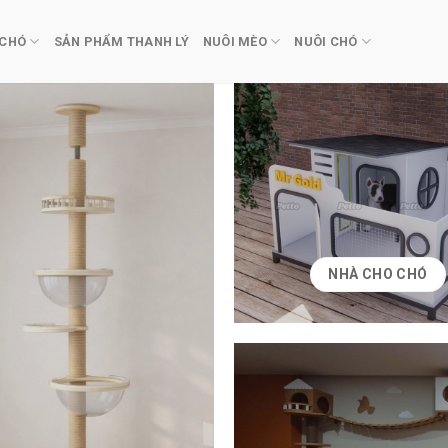
 CHÓ
SẢN PHẨM THANH LÝ
NUÔI MÈO
NUÔI CHÓ
NHÀ CHO CHÓ