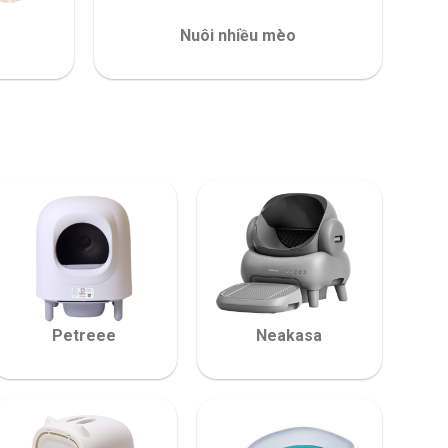
Nuôi nhiều mèo
Petreee
Neakasa