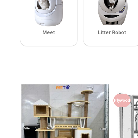
Meet
Litter Robot
Plywood