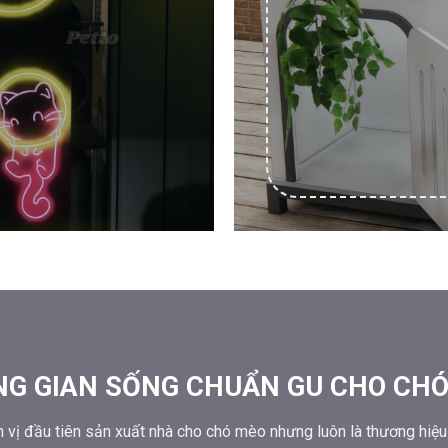
G GIAN SỐNG CHUẨN GU CHO CH
 vị đầu tiên sản xuất nhà cho chó mèo nhưng luôn là thương hiệu