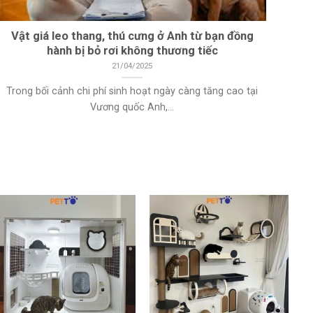
Vật giá leo thang, thú cưng ở Anh từ bạn đồng
hành bị bỏ rơi không thương tiếc
21/04/2025
Trong bối cảnh chi phí sinh hoạt ngày càng tăng cao tại
Vương quốc Anh,...