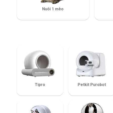
Nuôi 1 mèo
Tipro
Petkit Purobot