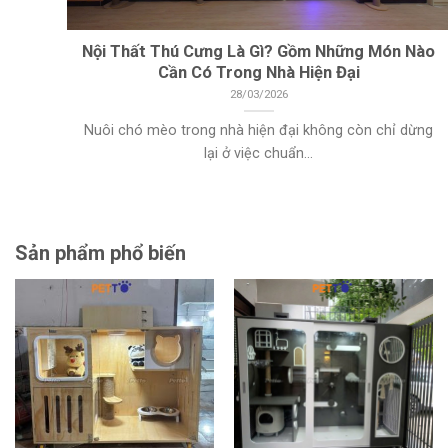
Nội Thất Thú Cưng Là Gì? Gồm Những Món Nào
Cần Có Trong Nhà Hiện Đại
28/03/2026
Nuôi chó mèo trong nhà hiện đại không còn chỉ dừng
lại ở việc chuẩn...
Sản phẩm phổ biến