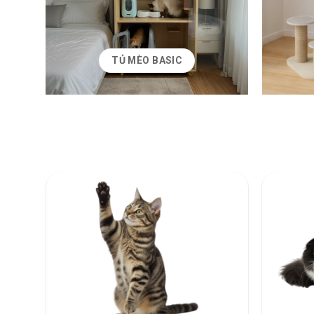
TỦ MÈO BASIC