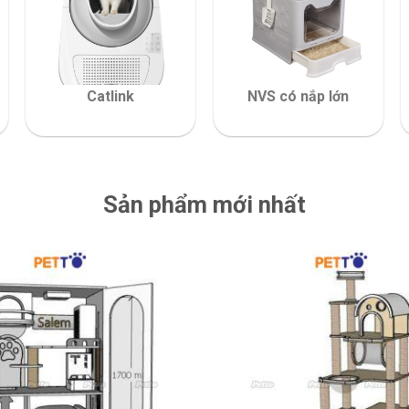
Catlink
NVS có nắp lớn
Sản phẩm mới nhất