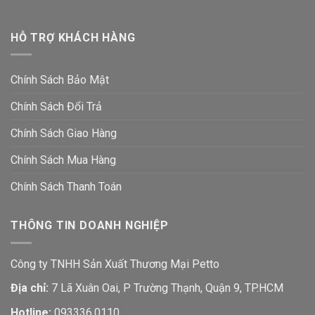
HỖ TRỢ KHÁCH HÀNG
Chính Sách Bảo Mật
Chính Sách Đổi Trả
Chính Sách Giao Hàng
Chính Sách Mua Hàng
Chính Sách Thanh Toán
THÔNG TIN DOANH NGHIỆP
Công ty TNHH Sản Xuất Thương Mại Petto
Địa chỉ:
7 Lã Xuân Oai, P Trường Thạnh, Quận 9, TP.HCM
Hotline:
093336.0110