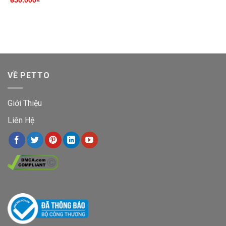
650.000
₫
VỀ PETTO
Giới Thiệu
Liên Hệ