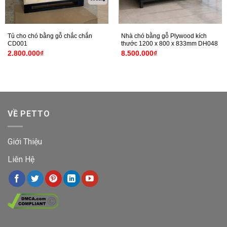
Tủ cho chó bằng gỗ chắc chắn
Nhà chó bằng gỗ Plywood kích
CD001
thước 1200 x 800 x 833mm DH048
2.800.000
₫
8.500.000
₫
VỀ PETTO
Giới Thiệu
Liên Hệ