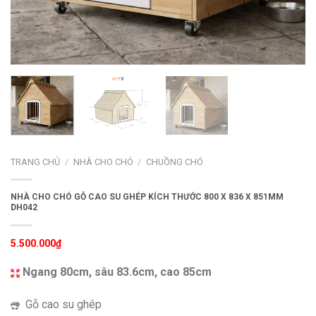
TRANG CHỦ
/
NHÀ CHO CHÓ
/
CHUỒNG CHÓ
NHÀ CHO CHÓ GỖ CAO SU GHÉP KÍCH THƯỚC 800 X 836 X 851MM
DH042
5.500.000
₫
Ngang 80cm, sâu 83.6cm, cao 85cm
Gỗ cao su ghép