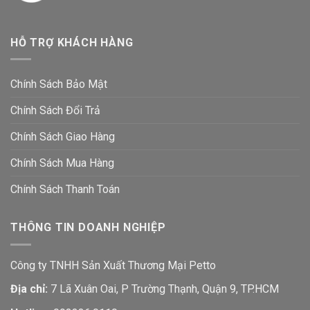
HỖ TRỢ KHÁCH HÀNG
Chính Sách Bảo Mật
Chính Sách Đổi Trả
Chính Sách Giao Hàng
Chính Sách Mua Hàng
Chính Sách Thanh Toán
THÔNG TIN DOANH NGHIỆP
Công ty TNHH Sản Xuất Thương Mại Petto
Địa chỉ:
7 Lã Xuân Oai, P Trường Thạnh, Quận 9, TP.HCM