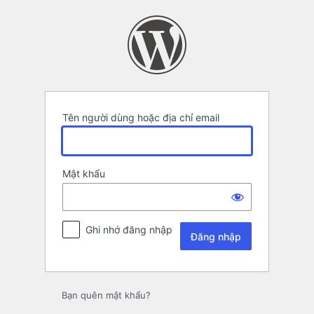
Đăng
nhập
Tên người dùng hoặc địa chỉ email
Mật khẩu
Ghi nhớ đăng nhập
Bạn quên mật khẩu?