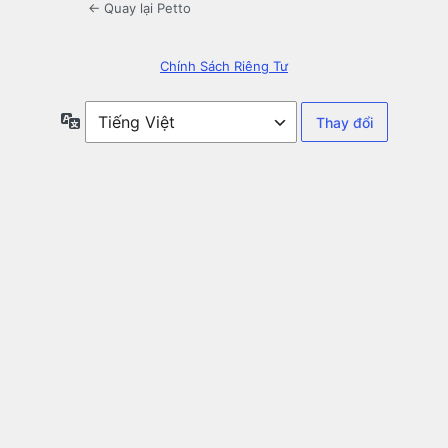
← Quay lại Petto
Chính Sách Riêng Tư
Ngôn
ngữ