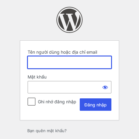
Đăng
nhập
Tên người dùng hoặc địa chỉ email
Mật khẩu
Ghi nhớ đăng nhập
Bạn quên mật khẩu?