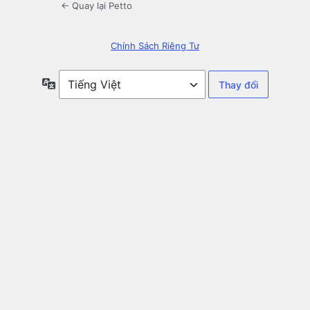
← Quay lại Petto
Chính Sách Riêng Tư
Ngôn
ngữ