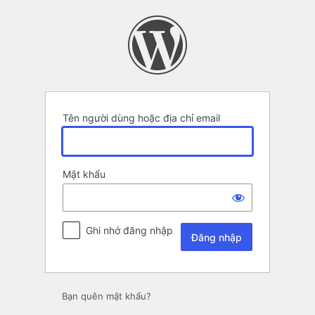
Đăng
nhập
Tên người dùng hoặc địa chỉ email
Mật khẩu
Ghi nhớ đăng nhập
Bạn quên mật khẩu?