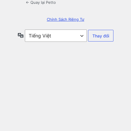
← Quay lại Petto
Chính Sách Riêng Tư
Ngôn
ngữ