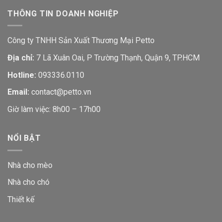
THÔNG TIN DOANH NGHIỆP
Công ty TNHH Sản Xuất Thương Mại Petto
Địa chỉ:
7 Lã Xuân Oai, P Trường Thạnh, Quận 9, TP.HCM
Hotline:
093336.0110
Email:
contact@petto.vn
Giờ làm việc: 8h00 – 17h00
NỔI BẬT
Nhà cho mèo
Nhà cho chó
Thiết kế