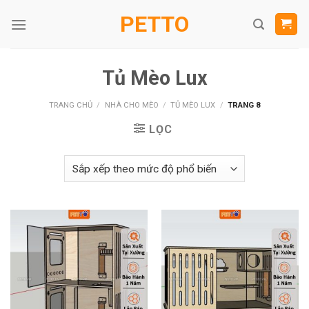
Skip
PETTO
to
content
Tủ Mèo Lux
TRANG CHỦ
/
NHÀ CHO MÈO
/
TỦ MÈO LUX
/
TRANG 8
LỌC