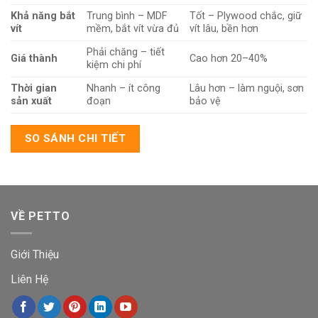
Khả năng bắt
Trung bình – MDF
Tốt – Plywood chắc, giữ
vít
mềm, bắt vít vừa đủ
vít lâu, bền hơn
Phải chăng – tiết
Giá thành
Cao hơn 20–40%
kiệm chi phí
Thời gian
Nhanh – ít công
Lâu hơn – làm nguội, sơn
sản xuất
đoạn
bảo vệ
SO SÁNH CHI TIẾT
VỀ PETTO
Giới Thiệu
Liên Hệ