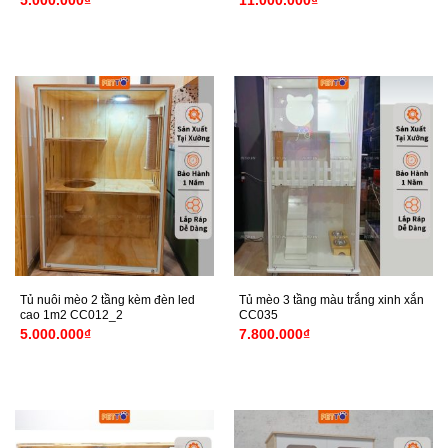
5.000.000
₫
11.000.000
₫
Tủ nuôi mèo 2 tầng kèm đèn led
Tủ mèo 3 tầng màu trắng xinh xắn
cao 1m2 CC012_2
CC035
5.000.000
₫
7.800.000
₫