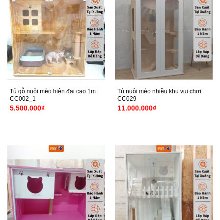
Tủ gỗ nuôi mèo hiện đại cao 1m
Tủ nuôi mèo nhiều khu vui chơi
CC002_1
CC029
5.500.000
₫
11.000.000
₫