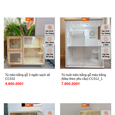
Tủ mèo bằng gỗ 3 ngăn sạch sẽ
Tủ nuôi mèo bằng gỗ màu trắng
CC032
(Màu theo yêu cầu) CC012_1
4.800.000
₫
7.800.000
₫