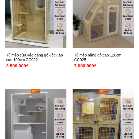
Tủ mèo cửa kéo bằng gỗ độc đáo
Tủ mèo bằng gỗ cao 120cm
cao 100cm CC022
CC025
3.500.000
₫
7.000.000
₫