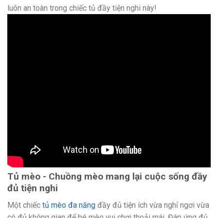
luôn an toàn trong chiếc tủ đầy tiện nghi này!
Tủ mèo - Chuồng mèo mang lại cuộc sống đầy
đủ tiện nghi
Một chiếc
tủ mèo đa năng
đầy đủ tiện ích vừa nghỉ ngơi vừa
có đủ không gian để bé mèo vui chơi thoải mái. Đáp ứng đủ