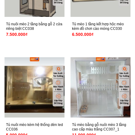
Tủ nuôi mèo 2 tầng bằng gỗ 2 cửa
Tủ mèo 1 tầng kết hợp hộc mèo
riêng biệt CC038
kèm đồ chơi cào móng CC030
7.500.000
₫
6.500.000
₫
Tủ nuôi mèo kèm hệ thống đèn led
Tủ mèo bằng gỗ nuôi mèo 3 tầng
CC036
cao cấp màu trắng CC007_1