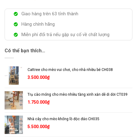
Giao hàng trên 63 tỉnh thành
Hàng chính hãng
Miễn phí đổi trả nếu gặp sự cố về chất lượng
Có thể bạn thích…
Cattree cho mèo vui chơi, cho nhà nhiều bé CH038
3.500.000
₫
Trụ cào móng cho mèo nhiều tầng xinh xắn dễ di dời CT039
1.750.000
₫
Nhà cây cho mèo khổng lồ độc đáo CH035
5.500.000
₫