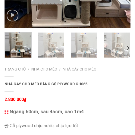
TRANG CHỦ
/
NHÀ CHO MÈO
/
NHÀ CÂY CHO MÈO
NHÀ CÂY CHO MÈO BẰNG GỖ PLYWOOD CH065
2.800.000
₫
Ngang 60cm, sâu 45cm, cao 1m4
Gỗ plywood chịu nước, chịu lực tốt