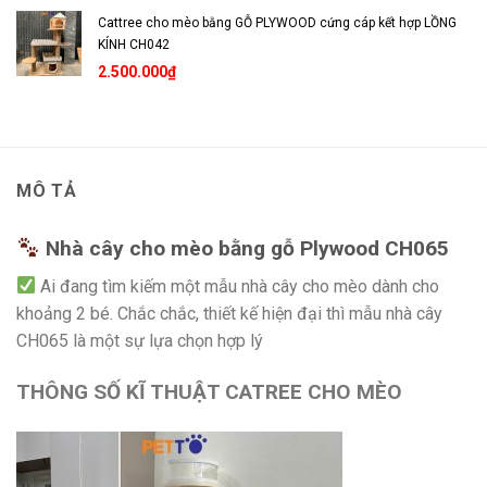
Cattree cho mèo bằng GỖ PLYWOOD cứng cáp kết hợp LỒNG
KÍNH CH042
2.500.000
₫
MÔ TẢ
Nhà cây cho mèo bằng gỗ Plywood CH065
Ai đang tìm kiếm một mẫu nhà cây cho mèo dành cho
khoảng 2 bé. Chắc chắc, thiết kế hiện đại thì mẫu nhà cây
CH065 là một sự lựa chọn hợp lý
THÔNG SỐ KĨ THUẬT CATREE CHO MÈO