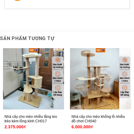
SẢN PHẨM TƯƠNG TỰ
Nhà cây cho mèo nhiều tầng leo
Nhà cây cho mèo khổng lồ nhiều
trèo kèm lồng kính CH017
đồ chơi CH040
2.375.000
₫
6.000.000
₫