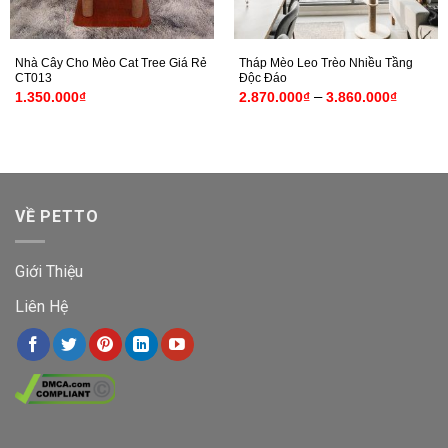
Nhà Cây Cho Mèo Cat Tree Giá Rẻ
Tháp Mèo Leo Trèo Nhiều Tầng
CT013
Độc Đáo
Khoảng
–
1.350.000
₫
2.870.000
₫
3.860.000
₫
giá:
từ
2.870.0
đến
3.860.0
VỀ PETTO
Giới Thiệu
Liên Hệ