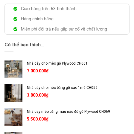
Giao hàng trên 63 tỉnh thành
Hàng chính hãng
Miễn phí đổi trả nếu gặp sự cố về chất lượng
Có thể bạn thích…
Nhà cây cho mèo gỗ Plywood CH061
7.000.000
₫
Nhà cây cho mèo bằng gỗ cao 1m6 CH059
3.800.000
₫
Nhà cây mèo bằng màu nâu đỏ gỗ Plywood CH069
5.500.000
₫