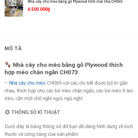
Nhà cây cho mèo bằng gỗ Plywood hình mái nhà CH060
6.500.000
₫
MÔ TẢ
Nhà cây cho mèo bằng gỗ Plywood thích
hợp mèo chân ngắn CH073
–
Nhà cây cho mèo
CH069 với các chi tiết được bố trí gần
nhau, thích hợp cho các bé mèo chân ngắn, các bé mèo ít leo
trèo, cần một chỗ nghỉ ngơi, ngủ nghỉ.
THÔNG SỐ KĨ THUẬT
Dưới đây là bảng thông số để bạn dễ dàng hình dung về kích
thước và công năng của sản phẩm: