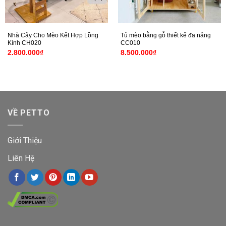
Nhà Cây Cho Mèo Kết Hợp Lồng
Tủ mèo bằng gỗ thiết kế đa năng
Kính CH020
CC010
2.800.000
₫
8.500.000
₫
VỀ PETTO
Giới Thiệu
Liên Hệ