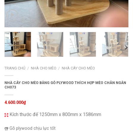
TRANG CHỦ
/
NHÀ CHO MÈO
/
NHÀ CÂY CHO MÈO
NHÀ CÂY CHO MÈO BẰNG GỖ PLYWOOD THÍCH HỢP MÈO CHÂN NGẮN
CH073
4.600.000
₫
Kích thước đế 1250mm x 800mm x 1586mm
Gỗ plywood chịu lực tốt