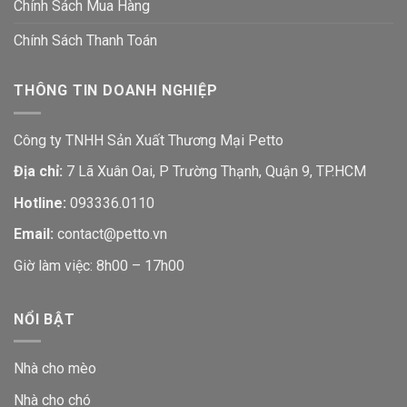
Chính Sách Mua Hàng
Chính Sách Thanh Toán
THÔNG TIN DOANH NGHIỆP
Công ty TNHH Sản Xuất Thương Mại Petto
Địa chỉ:
7 Lã Xuân Oai, P Trường Thạnh, Quận 9, TP.HCM
Hotline:
093336.0110
Email:
contact@petto.vn
Giờ làm việc: 8h00 – 17h00
NỔI BẬT
Nhà cho mèo
Nhà cho chó