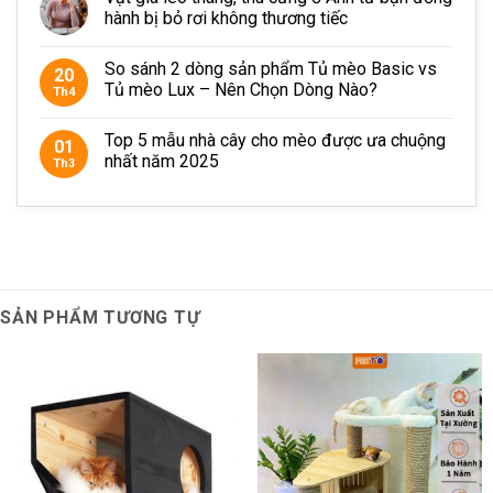
hành bị bỏ rơi không thương tiếc
SO SÁNH CHI TIẾT
So sánh 2 dòng sản phẩm Tủ mèo Basic vs
20
Tủ mèo Lux – Nên Chọn Dòng Nào?
Th4
Top 5 mẫu nhà cây cho mèo được ưa chuộng
01
nhất năm 2025
Th3
SẢN PHẨM TƯƠNG TỰ