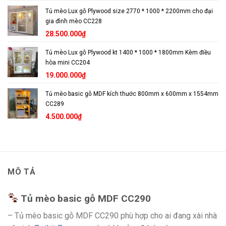
Tủ mèo Lux gỗ Plywood size 2770 * 1000 * 2200mm cho đại
gia đình mèo CC228
28.500.000
₫
Tủ mèo Lux gỗ Plywood kt 1400 * 1000 * 1800mm Kèm điều
hòa mini CC204
19.000.000
₫
Tủ mèo basic gỗ MDF kích thước 800mm x 600mm x 1554mm
CC289
4.500.000
₫
MÔ TẢ
Tủ mèo basic gỗ MDF CC290
– Tủ mèo basic gỗ MDF CC290 phù hợp cho ai đang xài nhà