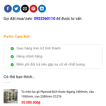
Gọi đặt mua/zalo:
0933360110
để được tư vấn.
Petto Cam Kết
Giao hàng trên 63 tỉnh thành
Hàng chính hãng
Miễn phí đổi trả nếu gặp sự cố về chất lượng
Có thể bạn thích…
Tủ mèo lux gỗ Plywood kích thước Ngang 2400mm, sâu
1000mm, cao 2280mm CC276
30.000.000
₫