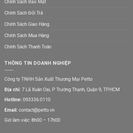
Chính Sách Bảo Mật
Chính Sách Đổi Trả
Chính Sách Giao Hàng
Chính Sách Mua Hàng
Chính Sách Thanh Toán
THÔNG TIN DOANH NGHIỆP
Công ty TNHH Sản Xuất Thương Mại Petto
Địa chỉ:
7 Lã Xuân Oai, P Trường Thạnh, Quận 9, TP.HCM
Hotline:
093336.0110
Email:
contact@petto.vn
Giờ làm việc: 8h00 – 17h00