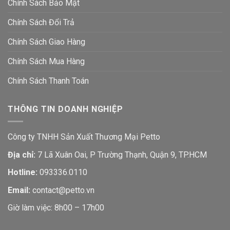
Chính Sách Bảo Mật
Chính Sách Đổi Trả
Chính Sách Giao Hàng
Chính Sách Mua Hàng
Chính Sách Thanh Toán
THÔNG TIN DOANH NGHIỆP
Công ty TNHH Sản Xuất Thương Mại Petto
Địa chỉ:
7 Lã Xuân Oai, P Trường Thạnh, Quận 9, TP.HCM
Hotline:
093336.0110
Email:
contact@petto.vn
Giờ làm việc: 8h00 – 17h00