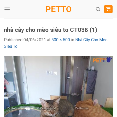
Skip
PETTO
to
content
nhà cây cho mèo siêu to CT038 (1)
Published
04/06/2021
at
500 × 500
in
Nhà Cây Cho Mèo
Siêu To