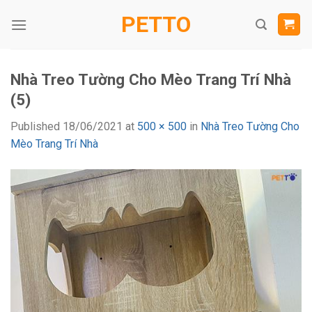
Skip
PETTO
to
content
Nhà Treo Tường Cho Mèo Trang Trí Nhà
(5)
Published
18/06/2021
at
500 × 500
in
Nhà Treo Tường Cho
Mèo Trang Trí Nhà