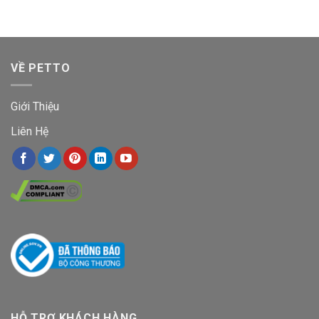
VỀ PETTO
Giới Thiệu
Liên Hệ
HỖ TRỢ KHÁCH HÀNG