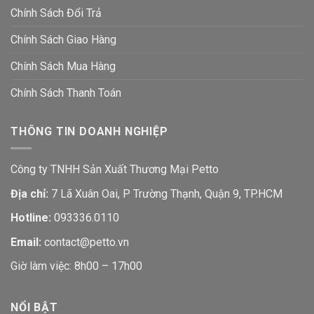
Chính Sách Đổi Trả
Chính Sách Giao Hàng
Chính Sách Mua Hàng
Chính Sách Thanh Toán
THÔNG TIN DOANH NGHIỆP
Công ty TNHH Sản Xuất Thương Mại Petto
Địa chỉ:
7 Lã Xuân Oai, P Trường Thạnh, Quận 9, TP.HCM
Hotline:
093336.0110
Email:
contact@petto.vn
Giờ làm việc: 8h00 – 17h00
NỔI BẬT