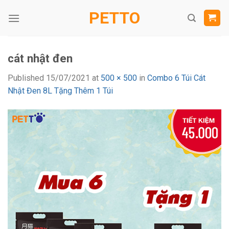
Skip
PETTO
to
content
cát nhật đen
Published
15/07/2021
at
500 × 500
in
Combo 6 Túi Cát
Nhật Đen 8L Tặng Thêm 1 Túi