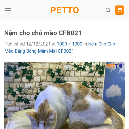
Skip
PETTO
to
content
Nệm cho chó mèo CFB021
Published
12/12/2021
at
1000 × 1000
in
Nệm Cho Chó
Mèo Bằng Bông Mềm Mại CFB021