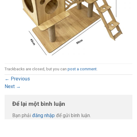
Trackbacks are closed, but you can
post a comment
.
←
Previous
Next
→
Để lại một bình luận
Bạn phải
đăng nhập
để gửi bình luận.