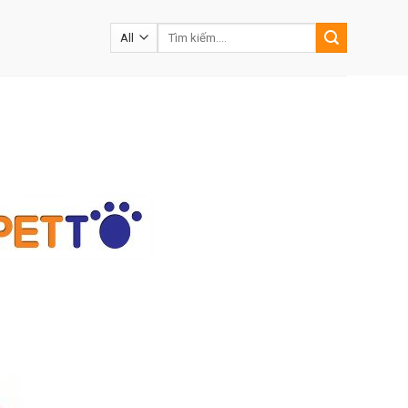
Tìm
kiếm: