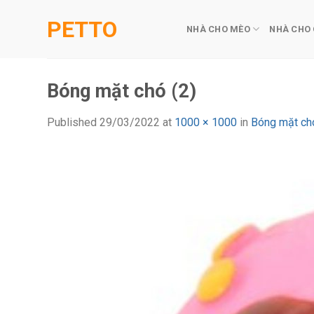
Skip
PETTO
to
NHÀ CHO MÈO
NHÀ CHO
content
Bóng mặt chó (2)
Published
29/03/2022
at
1000 × 1000
in
Bóng mặt ch