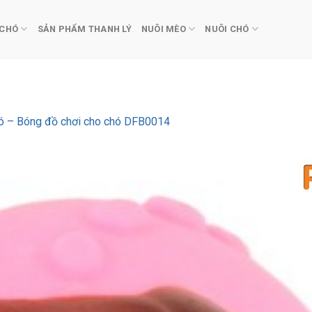
 CHÓ
SẢN PHẨM THANH LÝ
NUÔI MÈO
NUÔI CHÓ
ó – Bóng đồ chơi cho chó DFB0014