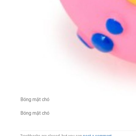
Bóng mặt chó
Bóng mặt chó
Trackbacks are closed, but you can
post a comment
.