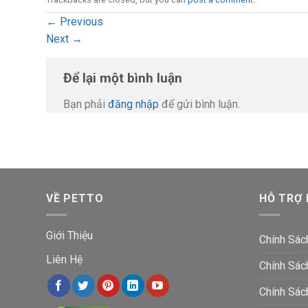
←
Previous
Next
→
Để lại một bình luận
Bạn phải
đăng nhập
để gửi bình luận.
VỀ PETTO
HỖ TRỢ
Giới Thiệu
Chính Sác
Liên Hệ
Chính Sác
Chính Sác