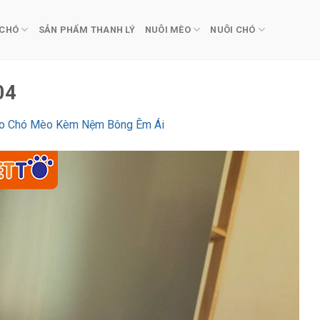
 CHÓ
SẢN PHẨM THANH LÝ
NUÔI MÈO
NUÔI CHÓ
04
ho Chó Mèo Kèm Nệm Bông Êm Ái