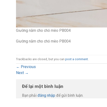
Giường nằm cho chó mèo PB004
Giường nằm cho chó mèo PB004
Trackbacks are closed, but you can
post a comment
.
←
Previous
Next
→
Để lại một bình luận
Bạn phải
đăng nhập
để gửi bình luận.