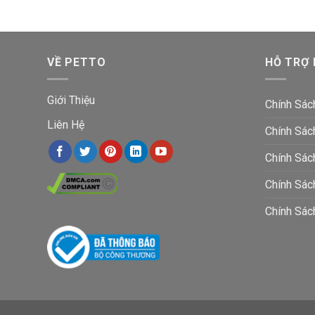
VỀ PETTO
HỖ TRỢ
Giới Thiệu
Chính Sác
Liên Hệ
Chính Sác
Chính Sác
Chính Sá
Chính Sác