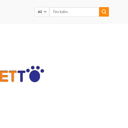
Tìm
kiếm: