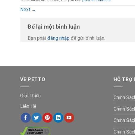
Next
→
Để lại một bình luận
Bạn phải
đăng nhập
để gửi bình luận.
VỀ PETTO
HỖ TRỢ
Giới Thiệu
Chính Sác
Liên Hệ
Chính Sác
Chính Sác
Chính Sá