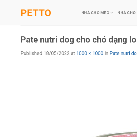
Skip
PETTO
to
NHÀ CHO MÈO
NHÀ CHO
content
Pate nutri dog cho chó dạng 
Published
18/05/2022
at
1000 × 1000
in
Pate nutri 