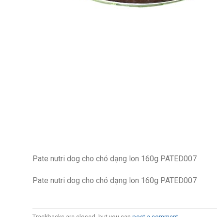
Pate nutri dog cho chó dạng lon 160g PATED007
Pate nutri dog cho chó dạng lon 160g PATED007
Trackbacks are closed, but you can
post a comment
.