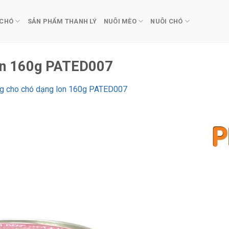
 CHÓ
SẢN PHẨM THANH LÝ
NUÔI MÈO
NUÔI CHÓ
lon 160g PATED007
dog cho chó dạng lon 160g PATED007