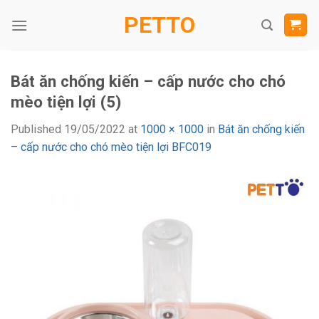
Skip
PETTO
to
content
Bát ăn chống kiến – cấp nước cho chó
mèo tiện lợi (5)
Published
19/05/2022
at
1000 × 1000
in
Bát ăn chống kiến
– cấp nước cho chó mèo tiện lợi BFC019