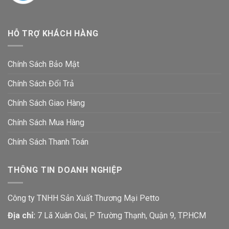
HỖ TRỢ KHÁCH HÀNG
Chính Sách Bảo Mật
Chính Sách Đổi Trả
Chính Sách Giao Hàng
Chính Sách Mua Hàng
Chính Sách Thanh Toán
THÔNG TIN DOANH NGHIỆP
Công ty TNHH Sản Xuất Thương Mại Petto
Địa chỉ:
7 Lã Xuân Oai, P Trường Thạnh, Quận 9, TP.HCM