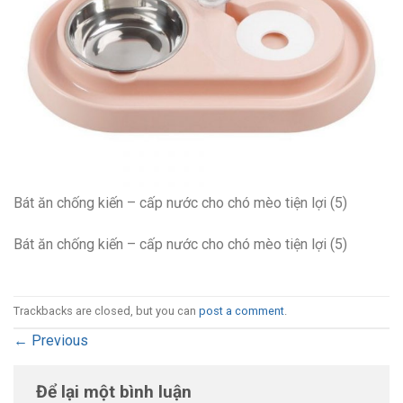
Bát ăn chống kiến – cấp nước cho chó mèo tiện lợi (5)
Bát ăn chống kiến – cấp nước cho chó mèo tiện lợi (5)
Trackbacks are closed, but you can
post a comment
.
←
Previous
Để lại một bình luận