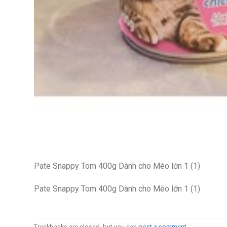
Pate Snappy Tom 400g Dành cho Mèo lớn 1 (1)
Pate Snappy Tom 400g Dành cho Mèo lớn 1 (1)
Trackbacks are closed, but you can
post a comment
.