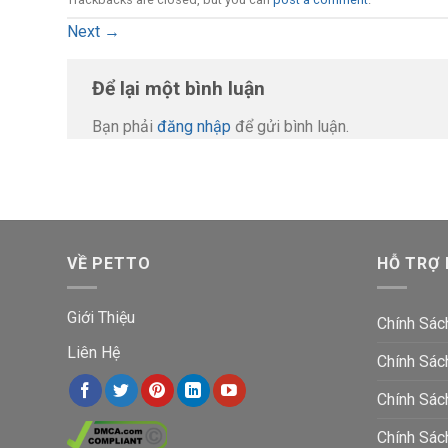
Next
→
Để lại một bình luận
Bạn phải
đăng nhập
để gửi bình luận.
VỀ PETTO
HỖ TRỢ
Giới Thiệu
Chính Sác
Liên Hệ
Chính Sác
Chính Sác
Chính Sá