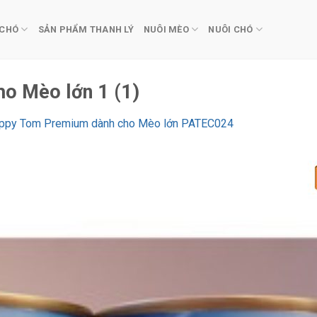
 CHÓ
SẢN PHẨM THANH LÝ
NUÔI MÈO
NUÔI CHÓ
o Mèo lớn 1 (1)
appy Tom Premium dành cho Mèo lớn PATEC024