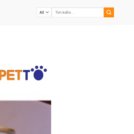
Tìm
kiếm: