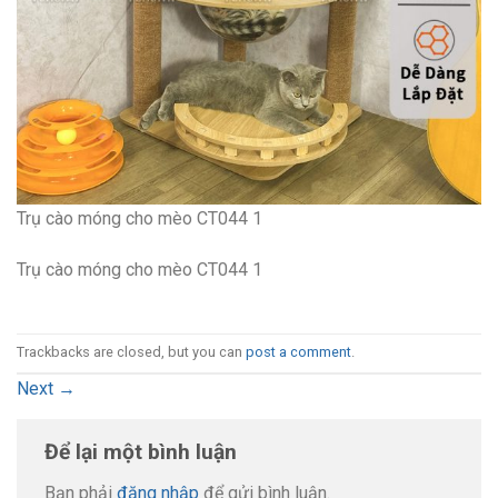
Trụ cào móng cho mèo CT044 1
Trụ cào móng cho mèo CT044 1
Trackbacks are closed, but you can
post a comment
.
Next
→
Để lại một bình luận
Bạn phải
đăng nhập
để gửi bình luận.