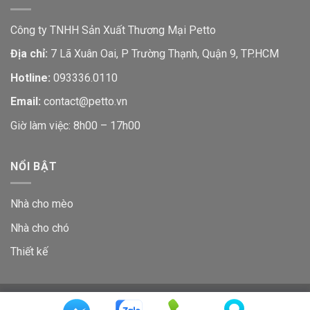
Công ty TNHH Sản Xuất Thương Mại Petto
Địa chỉ:
7 Lã Xuân Oai, P Trường Thạnh, Quận 9, TP.HCM
Hotline:
093336.0110
Email:
contact@petto.vn
Giờ làm việc: 8h00 – 17h00
NỔI BẬT
Nhà cho mèo
Nhà cho chó
Thiết kế
GIỚI THIỆU
LIÊN HỆ