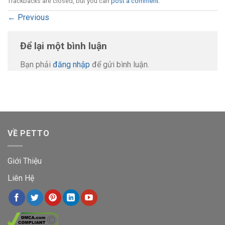
Trackbacks are closed, but you can
post a comment
.
←
Previous
Để lại một bình luận
Bạn phải
đăng nhập
để gửi bình luận.
VỀ PETTO
Giới Thiệu
Liên Hệ