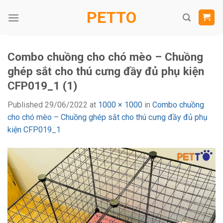
Skip
PETTO
to
content
Combo chuồng cho chó mèo – Chuồng
ghép sắt cho thú cưng đầy đủ phụ kiện
CFP019_1 (1)
Published
29/06/2022
at
1000 × 1000
in
Combo chuồng
cho chó mèo – Chuồng ghép sắt cho thú cưng đầy đủ phụ
kiện CFP019_1