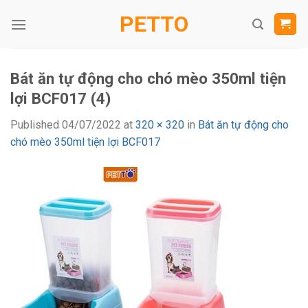
Skip
PETTO
to
content
Bát ăn tự động cho chó mèo 350ml tiện
lợi BCF017 (4)
Published
04/07/2022
at
320 × 320
in
Bát ăn tự động cho
chó mèo 350ml tiện lợi BCF017