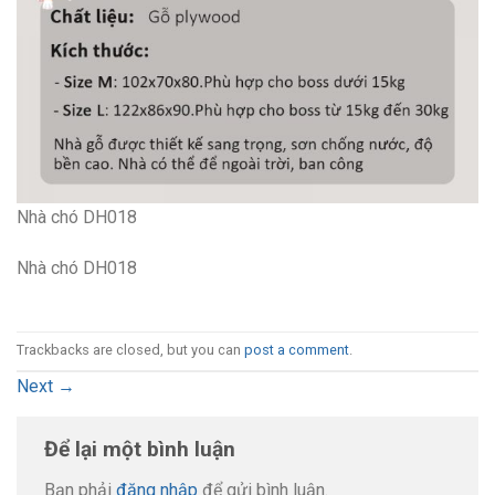
Nhà chó DH018
Nhà chó DH018
Trackbacks are closed, but you can
post a comment
.
Next
→
Để lại một bình luận
Bạn phải
đăng nhập
để gửi bình luận.