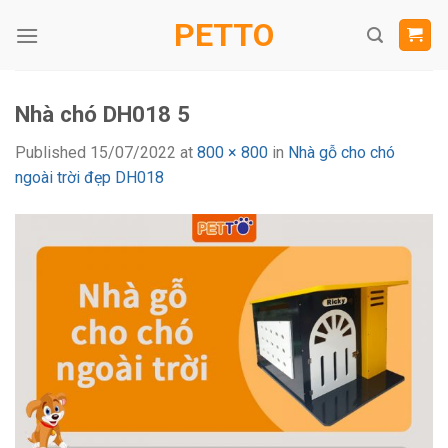
Skip
PETTO
to
content
Nhà chó DH018 5
Published
15/07/2022
at
800 × 800
in
Nhà gỗ cho chó
ngoài trời đẹp DH018