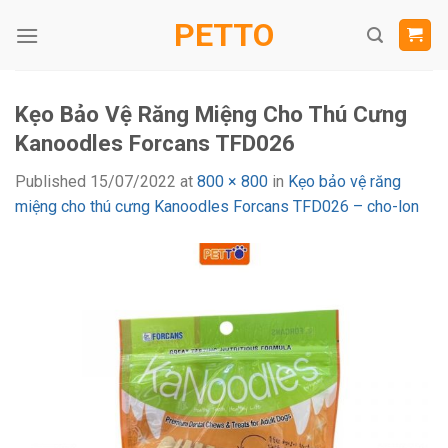
Skip
PETTO
to
content
Kẹo Bảo Vệ Răng Miệng Cho Thú Cưng
Kanoodles Forcans TFD026
Published
15/07/2022
at
800 × 800
in
Kẹo bảo vệ răng
miệng cho thú cưng Kanoodles Forcans TFD026 – cho-lon