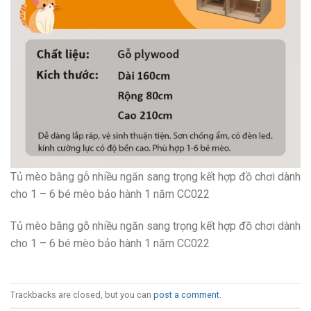
Tủ mèo bằng gỗ nhiều ngăn sang trọng kết hợp đồ chơi dành
cho 1 – 6 bé mèo bảo hành 1 năm CC022
Tủ mèo bằng gỗ nhiều ngăn sang trọng kết hợp đồ chơi dành
cho 1 – 6 bé mèo bảo hành 1 năm CC022
Trackbacks are closed, but you can
post a comment
.