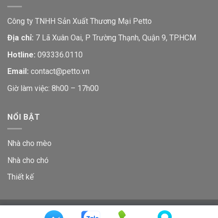
Công ty TNHH Sản Xuất Thương Mại Petto
Địa chỉ:
7 Lã Xuân Oai, P Trường Thạnh, Quận 9, TP.HCM
Hotline:
093336.0110
Email:
contact@petto.vn
Giờ làm việc: 8h00 – 17h00
NỔI BẬT
Nhà cho mèo
Nhà cho chó
Thiết kế
GIỚI THIỆU
LIÊN HỆ