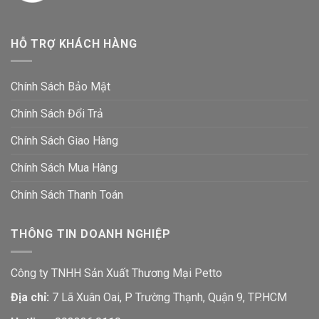
HỖ TRỢ KHÁCH HÀNG
Chính Sách Bảo Mật
Chính Sách Đổi Trả
Chính Sách Giao Hàng
Chính Sách Mua Hàng
Chính Sách Thanh Toán
THÔNG TIN DOANH NGHIỆP
Công ty TNHH Sản Xuất Thương Mại Petto
Địa chỉ:
7 Lã Xuân Oai, P Trường Thạnh, Quận 9, TP.HCM