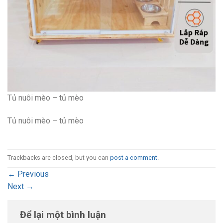
Tủ nuôi mèo – tủ mèo
Tủ nuôi mèo – tủ mèo
Trackbacks are closed, but you can
post a comment
.
←
Previous
Next
→
Để lại một bình luận