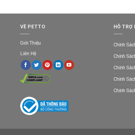
VỀ PETTO
HỖ TRỢ
Giới Thiệu
Chính Sác
Liên Hệ
Chính Sác
Chính Sác
Chính Sá
Chính Sác