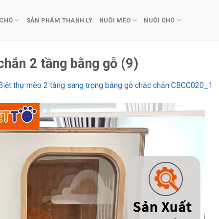
 CHÓ
SẢN PHẨM THANH LÝ
NUÔI MÈO
NUÔI CHÓ
hắn 2 tầng bằng gỗ (9)
Biệt thự mèo 2 tầng sang trọng bằng gỗ chắc chắn CBCC020_1