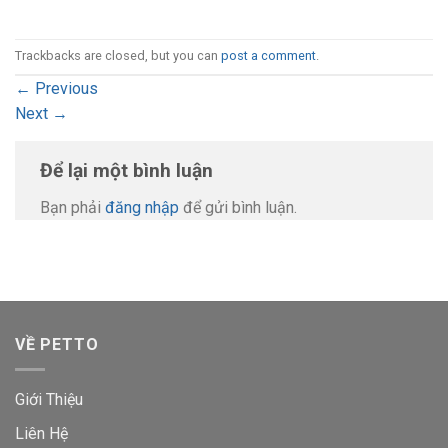
Trackbacks are closed, but you can
post a comment
.
←
Previous
Next
→
Để lại một bình luận
Bạn phải
đăng nhập
để gửi bình luận.
VỀ PETTO
Giới Thiệu
Liên Hệ