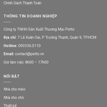
Chính Sách Thanh Toán
THÔNG TIN DOANH NGHIỆP
Công ty TNHH Sản Xuất Thương Mại Petto
Địa chỉ:
7 Lã Xuân Oai, P Trường Thạnh, Quận 9, TP.HCM
Hotline:
093336.0110
Email:
contact@petto.vn
Giờ làm việc: 8h00 – 17h00
NỔI BẬT
Nhà cho mèo
Nhà cho chó
Thiết kế