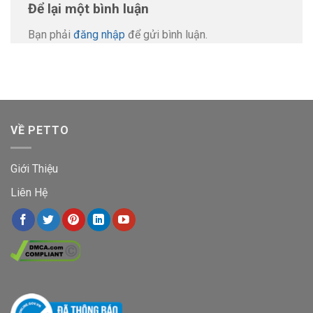
Để lại một bình luận
Bạn phải
đăng nhập
để gửi bình luận.
VỀ PETTO
Giới Thiệu
Liên Hệ