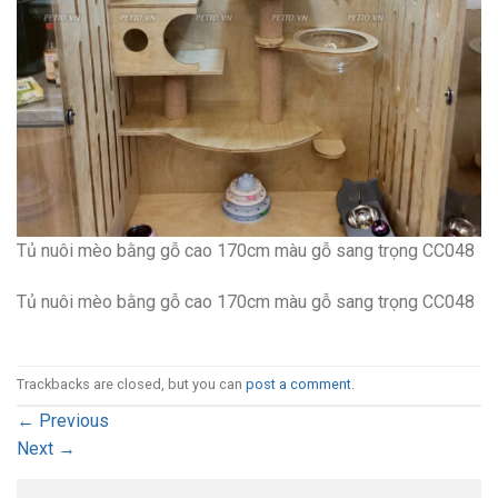
Tủ nuôi mèo bằng gỗ cao 170cm màu gỗ sang trọng CC048
Tủ nuôi mèo bằng gỗ cao 170cm màu gỗ sang trọng CC048
Trackbacks are closed, but you can
post a comment
.
←
Previous
Next
→