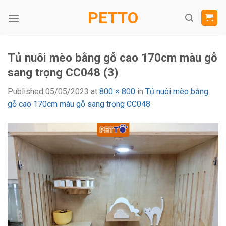
Skip
PETTO
to
content
Tủ nuôi mèo bằng gỗ cao 170cm màu gỗ
sang trọng CC048 (3)
Published
05/05/2023
at
800 × 800
in
Tủ nuôi mèo bằng
gỗ cao 170cm màu gỗ sang trọng CC048