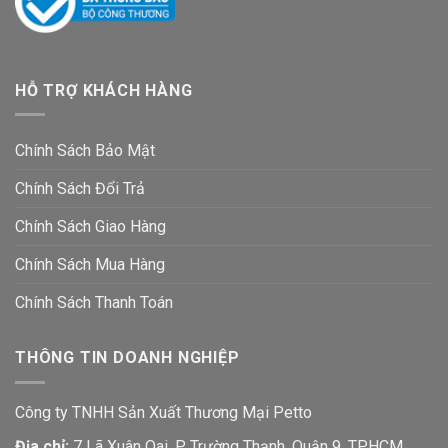
HỖ TRỢ KHÁCH HÀNG
Chính Sách Bảo Mật
Chính Sách Đổi Trả
Chính Sách Giao Hàng
Chính Sách Mua Hàng
Chính Sách Thanh Toán
THÔNG TIN DOANH NGHIỆP
Công ty TNHH Sản Xuất Thương Mại Petto
Địa chỉ:
7 Lã Xuân Oai, P Trường Thạnh, Quận 9, TP.HCM