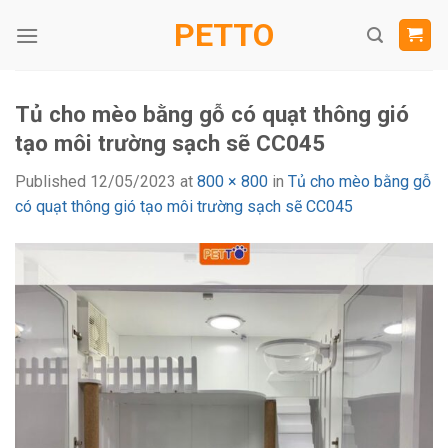
Skip
PETTO
to
content
Tủ cho mèo bằng gỗ có quạt thông gió
tạo môi trường sạch sẽ CC045
Published
12/05/2023
at
800 × 800
in
Tủ cho mèo bằng gỗ
có quạt thông gió tạo môi trường sạch sẽ CC045