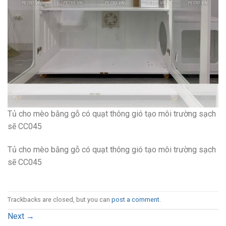
Tủ cho mèo bằng gỗ có quạt thông gió tạo môi trường sạch
sẽ CC045
Tủ cho mèo bằng gỗ có quạt thông gió tạo môi trường sạch
sẽ CC045
Trackbacks are closed, but you can
post a comment
.
Next
→