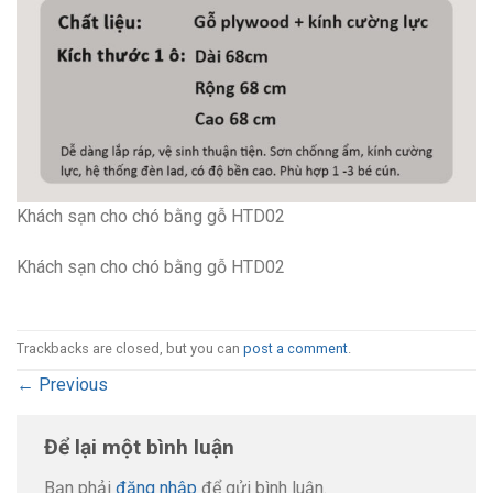
Khách sạn cho chó bằng gỗ HTD02
Khách sạn cho chó bằng gỗ HTD02
Trackbacks are closed, but you can
post a comment
.
←
Previous
Để lại một bình luận
Bạn phải
đăng nhập
để gửi bình luận.