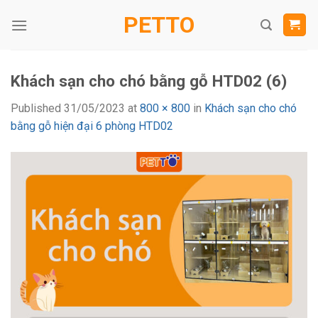
Skip
PETTO
to
content
Khách sạn cho chó bằng gỗ HTD02 (6)
Published
31/05/2023
at
800 × 800
in
Khách sạn cho chó
bằng gỗ hiện đại 6 phòng HTD02