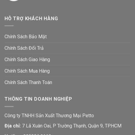
HỖ TRỢ KHÁCH HÀNG
Chính Sách Bảo Mật
Chính Sách Đổi Trả
Chính Sách Giao Hàng
Chính Sách Mua Hàng
Chính Sách Thanh Toán
THÔNG TIN DOANH NGHIỆP
Công ty TNHH Sản Xuất Thương Mại Petto
Địa chỉ:
7 Lã Xuân Oai, P Trường Thạnh, Quận 9, TP.HCM