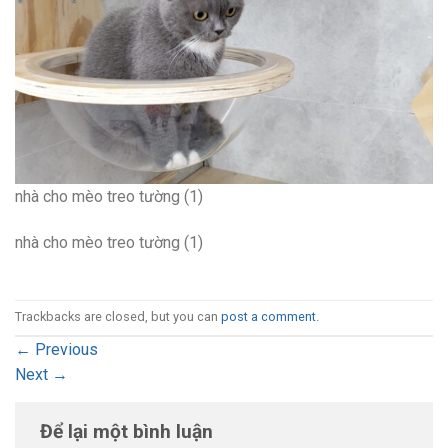
nhà cho mèo treo tường (1)
nhà cho mèo treo tường (1)
Trackbacks are closed, but you can
post a comment
.
←
Previous
Next
→
Để lại một bình luận