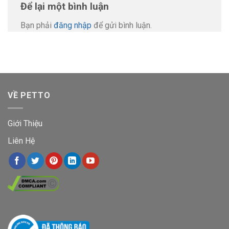
Để lại một bình luận
Bạn phải
đăng nhập
để gửi bình luận.
VỀ PETTO
Giới Thiệu
Liên Hệ