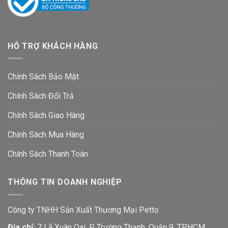
HỖ TRỢ KHÁCH HÀNG
Chính Sách Bảo Mật
Chính Sách Đổi Trả
Chính Sách Giao Hàng
Chính Sách Mua Hàng
Chính Sách Thanh Toán
THÔNG TIN DOANH NGHIỆP
Công ty TNHH Sản Xuất Thương Mại Petto
Địa chỉ:
7 Lã Xuân Oai, P Trường Thạnh, Quận 9, TP.HCM