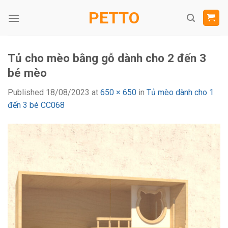
Skip
PETTO
to
content
Tủ cho mèo bằng gỗ dành cho 2 đến 3
bé mèo
Published
18/08/2023
at
650 × 650
in
Tủ mèo dành cho 1
đến 3 bé CC068